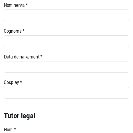
Nom nen/a
*
Cognoms
*
Data de naixement
*
Cosplay
*
Tutor legal
Nom
*