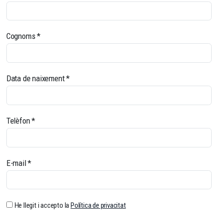
Cognoms
*
Data de naixement
*
Telèfon
*
E-mail
*
He llegit i accepto la
Política de privacitat