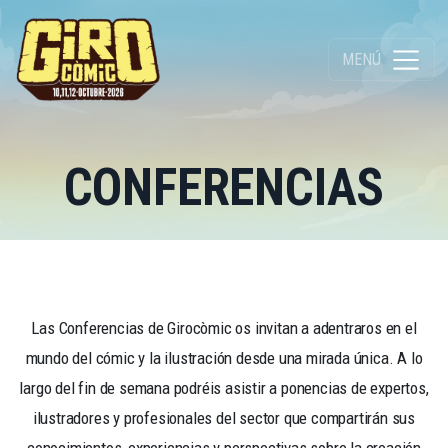
MENÚ
CONFERENCIAS
Las Conferencias de Girocòmic os invitan a adentraros en el
mundo del cómic y la ilustración desde una mirada única. A lo
largo del fin de semana podréis asistir a ponencias de expertos,
ilustradores y profesionales del sector que compartirán sus
conocimientos, experiencias y perspectivas sobre la creación